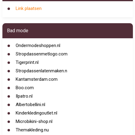
Link plaatsen
Bad mode
Ondermodeshoppen.nl
Stropdassenmetlogo.com
Tigerprint.nl
Stropdassenlatenmaken.n
Kantamsterdam.com
Boo.com
Ilpatro.nl
Albertobellini.nl
Kinderkledingoutlet.nl
Microbikini-shop.nl
Themakleding.nu