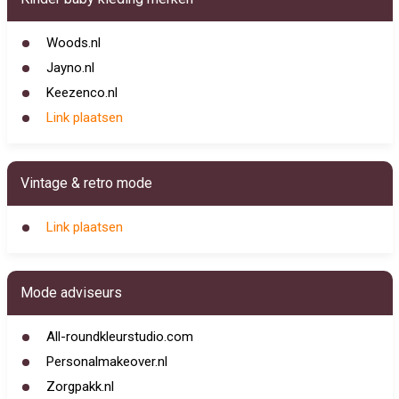
Woods.nl
Jayno.nl
Keezenco.nl
Link plaatsen
Vintage & retro mode
Link plaatsen
Mode adviseurs
All-roundkleurstudio.com
Personalmakeover.nl
Zorgpakk.nl