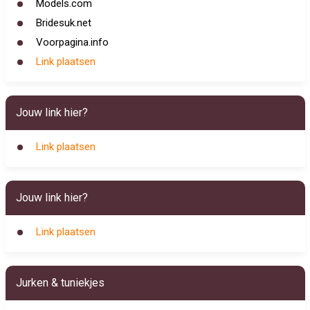
Models.com
Bridesuk.net
Voorpagina.info
Link plaatsen
Jouw link hier?
Link plaatsen
Jouw link hier?
Link plaatsen
Jurken & tuniekjes