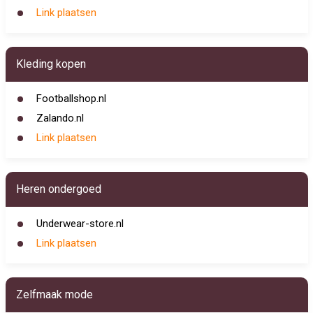
Link plaatsen
Kleding kopen
Footballshop.nl
Zalando.nl
Link plaatsen
Heren ondergoed
Underwear-store.nl
Link plaatsen
Zelfmaak mode