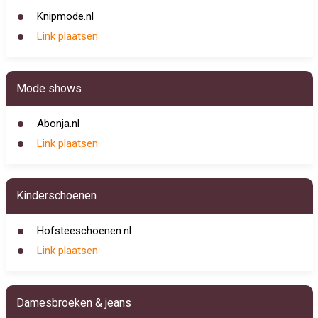
Knipmode.nl
Link plaatsen
Mode shows
Abonja.nl
Link plaatsen
Kinderschoenen
Hofsteeschoenen.nl
Link plaatsen
Damesbroeken & jeans