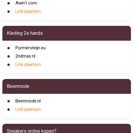
Awin1.com
Link plaatsen
Kleding 2e hands
Purmersteijn.eu
2ndmas.nl
Link plaatsen
Beenmode
Beenmode.nl
Link plaatsen
Sneakers online kopen?