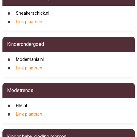
Sneakerschick.nl
Link plaatsen
Kinderondergoed
Modemania.nl
Link plaatsen
Modetrends
Elle.nl
Link plaatsen
Kinder baby kleding merken