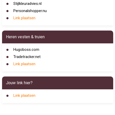
Stijlkleuradvies.nl
Personalshopper.nu
Link plaatsen
Heren vesten & truien
Hugoboss.com
Tradetracker.net
Link plaatsen
Jouw link hier?
Link plaatsen