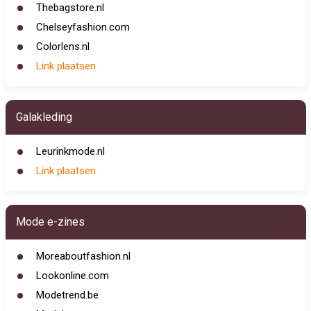
Thebagstore.nl
Chelseyfashion.com
Colorlens.nl
Link plaatsen
Galakleding
Leurinkmode.nl
Link plaatsen
Mode e-zines
Moreaboutfashion.nl
Lookonline.com
Modetrend.be