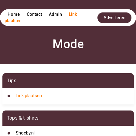
Home
Contact
Admin
Link
Adverteren
plaatsen
Mode
Tips
Link plaatsen
Tops & t-shirts
Shoeby.nl